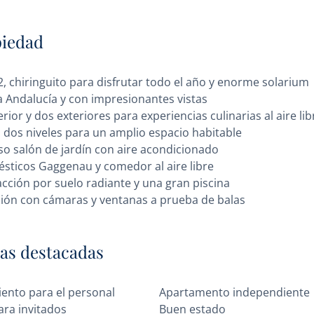
piedad
, chiringuito para disfrutar todo el año y enorme solarium
va Andalucía y con impresionantes vistas
ior y dos exteriores para experiencias culinarias al aire lib
n dos niveles para un amplio espacio habitable
o salón de jardín con aire acondicionado
sticos Gaggenau y comedor al aire libre
cción por suelo radiante y una gran piscina
ción con cámaras y ventanas a prueba de balas
cas destacadas
iento para el personal
Apartamento independiente
ara invitados
Buen estado