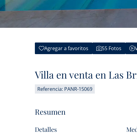
Agregar a favoritos
55 Fotos
Villa en venta en Las B
Referencia: PANR-15069
Resumen
Detalles
Med