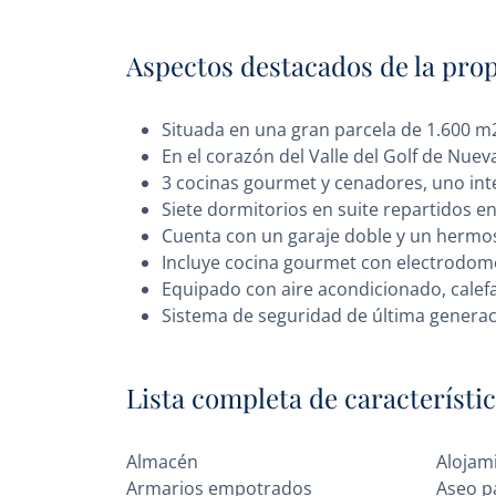
Aspectos destacados de la pro
Situada en una gran parcela de 1.600 m2
En el corazón del Valle del Golf de Nue
3 cocinas gourmet y cenadores, uno inter
Siete dormitorios en suite repartidos e
Cuenta con un garaje doble y un hermos
Incluye cocina gourmet con electrodomé
Equipado con aire acondicionado, calefa
Sistema de seguridad de última genera
Lista completa de característi
Almacén
Alojam
Armarios empotrados
Aseo p