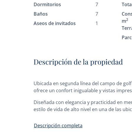
Dormitorios
7
Tota
Baños
7
Cons
2
m
Aseos de invitados
1
Terr
Parc
Descripción de la propiedad
Ubicada en segunda línea del campo de golf L
ofrece un confort inigualable y vistas impre
Diseñada con elegancia y practicidad en me
estilo de vida de alto nivel en una de las ub
Descripción completa