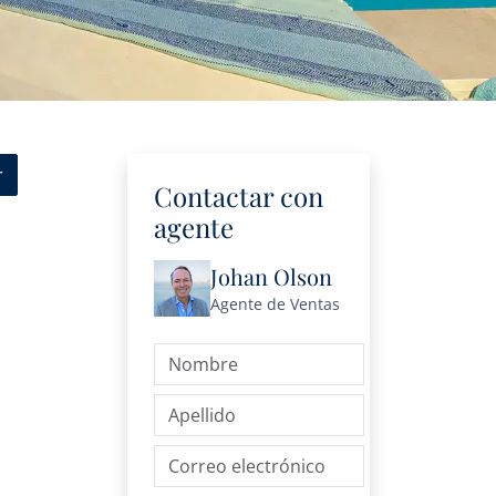
r
Contactar con
agente
Johan Olson
Agente de Ventas