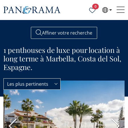
Propriétés sélecti
0
Affiner votre recherche
1 penthouses de luxe pour location à
long terme à Marbella, Costa del Sol,
Espagne.
Les plus pertinents
Penthouses
Luxe