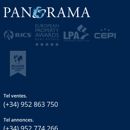
Tel ventes.
(+34) 952 863 750
Tel annonces.
(+34) 952 774 266