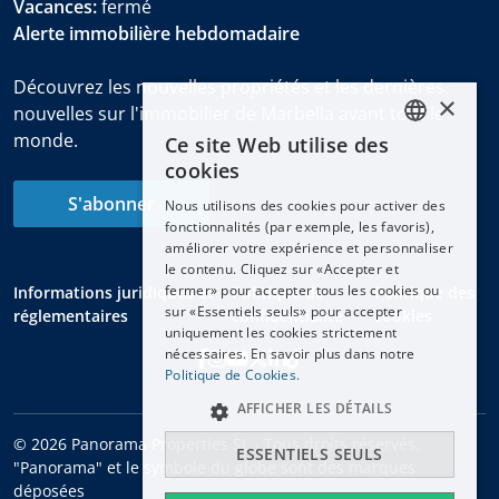
Vacances:
fermé
Alerte immobilière hebdomadaire
Découvrez les nouvelles propriétés et les dernières
×
nouvelles sur l'immobilier de Marbella avant tout le
monde.
Ce site Web utilise des
ENGLISH
cookies
ESPAÑOL
S'abonner
Nous utilisons des cookies pour activer des
DEUTSCH
fonctionnalités (par exemple, les favoris),
améliorer votre expérience et personnaliser
FRANÇAIS
le contenu. Cliquez sur «Accepter et
NEDERLANDS
fermer» pour accepter tous les cookies ou
Informations juridiques et
Politique de
Politique des
sur «Essentiels seuls» pour accepter
réglementaires
confidentialité
cookies
uniquement les cookies strictement
nécessaires. En savoir plus dans notre
Politique de Cookies.
AFFICHER LES DÉTAILS
© 2026 Panorama Properties SL - Tous droits réservés.
ESSENTIELS SEULS
"Panorama" et le symbole du globe sont des marques
déposées