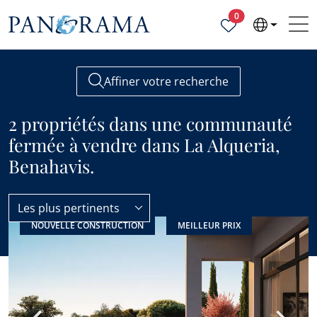
Propriétés sélecti
0
Affiner votre recherche
2 propriétés dans une communauté
fermée à vendre dans La Alqueria,
Benahavis.
Les plus pertinents
NOUVELLE CONSTRUCTION
MEILLEUR PRIX
La Alqueria
Communauté fermée