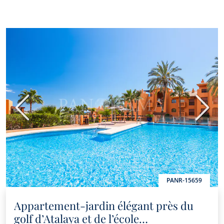
Précédent
Suiva
PANR-15659
Appartement-jardin élégant près du
golf d’Atalaya et de l’école