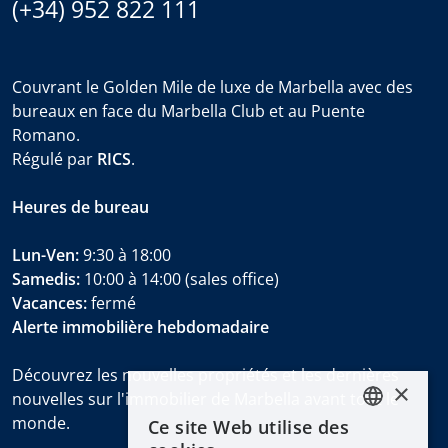
(+34) 952 822 111
Couvrant le Golden Mile de luxe de Marbella avec des
bureaux en face du Marbella Club et au Puente
Romano.
Régulé par
RICS
.
Heures de bureau
Lun-Ven:
9:30 à 18:00
Samedis:
10:00 à 14:00 (sales office)
Vacances:
fermé
Alerte immobilière hebdomadaire
Découvrez les nouvelles propriétés et les dernières
×
nouvelles sur l'immobilier de Marbella avant tout le
monde.
Ce site Web utilise des
ENGLISH