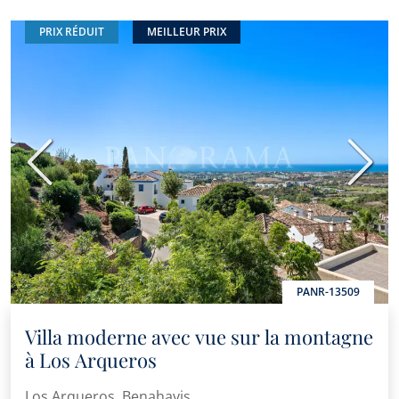
PRIX RÉDUIT
MEILLEUR PRIX
Précédent
Suiva
PANR-13509
Villa moderne avec vue sur la montagne
à Los Arqueros
Los Arqueros, Benahavis