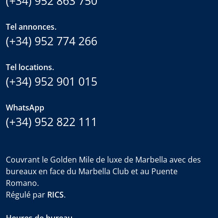
(+34) 952 863 750
Tel annonces.
(+34) 952 774 266
Tel locations.
(+34) 952 901 015
WhatsApp
(+34) 952 822 111
Couvrant le Golden Mile de luxe de Marbella avec des
bureaux en face du Marbella Club et au Puente
Romano.
Régulé par
RICS
.
Heures de bureau