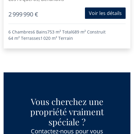
Voir les détails
2 999 990 €
6 Chambres
6 Bains
753 m²
Total
689 m²
Construit
64 m²
Terrasses
1 020 m²
Terrain
Vous cherchez une
propriété vraiment
spéciale ?
Contactez-nous pour vous