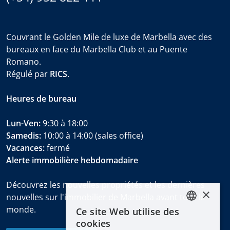
Couvrant le Golden Mile de luxe de Marbella avec des
bureaux en face du Marbella Club et au Puente
Romano.
Régulé par
RICS
.
Heures de bureau
Lun-Ven:
9:30 à 18:00
Samedis:
10:00 à 14:00 (sales office)
Vacances:
fermé
Alerte immobilière hebdomadaire
Découvrez les nouvelles propriétés et les dernières
×
nouvelles sur l'immobilier de Marbella avant tout le
monde.
Ce site Web utilise des
ENGLISH
cookies
ESPAÑOL