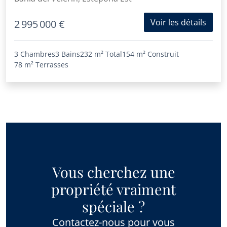
Voir les détails
2 995 000 €
3 Chambres
3 Bains
232 m²
Total
154 m²
Construit
78 m²
Terrasses
Vous cherchez une
propriété vraiment
spéciale ?
Contactez-nous pour vous