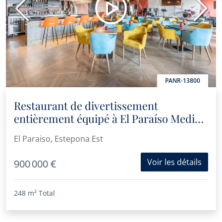
Précédent
Suiva
PANR-13800
Restaurant de divertissement
entièrement équipé à El Paraíso Medio,
Estepona
El Paraiso, Estepona Est
Voir les détails
900 000 €
248 m²
Total