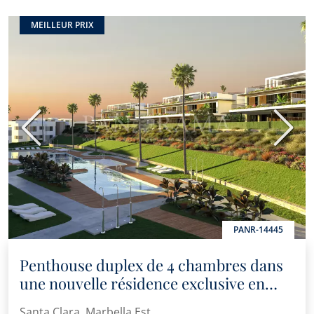
MEILLEUR PRIX
Précédent
Suiva
PANR-14445
Penthouse duplex de 4 chambres dans
une nouvelle résidence exclusive en
première ligne de golf à Marbella.
Santa Clara, Marbella Est