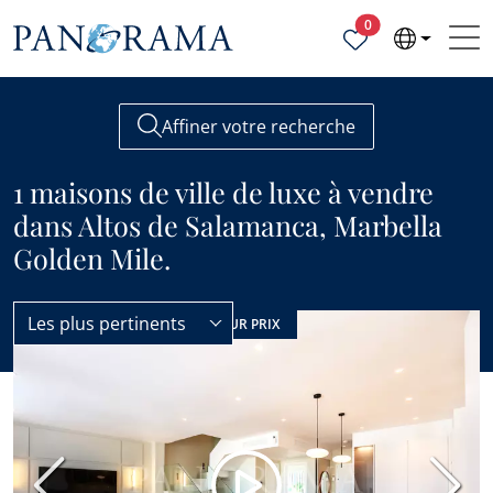
Propriétés sélecti
0
Affiner votre recherche
1 maisons de ville de luxe à vendre
dans Altos de Salamanca, Marbella
Golden Mile.
Les plus pertinents
Maisons de ville
Luxe
PRIX RÉDUIT
MEILLEUR PRIX