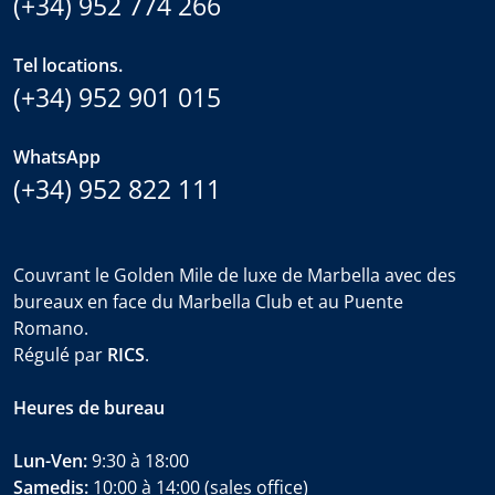
(+34) 952 774 266
Tel locations.
(+34) 952 901 015
WhatsApp
(+34) 952 822 111
Couvrant le Golden Mile de luxe de Marbella avec des
bureaux en face du Marbella Club et au Puente
Romano.
Régulé par
RICS
.
Heures de bureau
Lun-Ven:
9:30 à 18:00
Samedis:
10:00 à 14:00 (sales office)