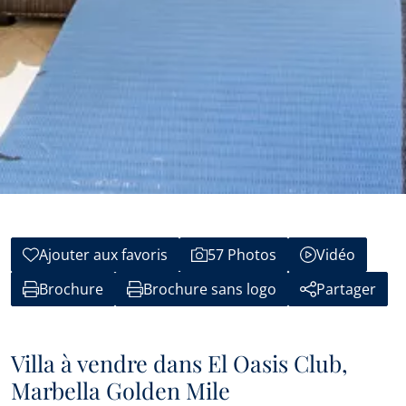
Ajouter aux favoris
57 Photos
Vidéo
Brochure
Brochure sans logo
Partager
Villa à vendre dans El Oasis Club,
Marbella Golden Mile