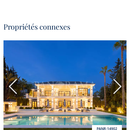
Propriétés connexes
Précédent
Suiva
PANR-14902