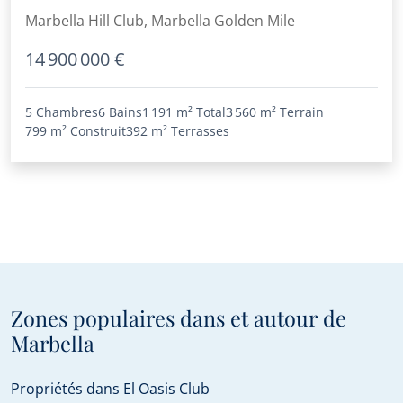
prestigieux Marbella Hill Club
Marbella Hill Club, Marbella Golden Mile
14 900 000 €
5 Chambres
6 Bains
1 191 m²
Total
3 560 m²
Terrain
799 m²
Construit
392 m²
Terrasses
Zones populaires dans et autour de
Marbella
Propriétés dans El Oasis Club