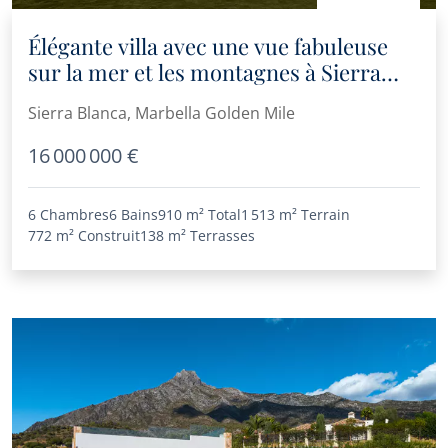
Élégante villa avec une vue fabuleuse
sur la mer et les montagnes à Sierra
Blanca
Sierra Blanca, Marbella Golden Mile
16 000 000 €
6 Chambres
6 Bains
910 m²
Total
1 513 m²
Terrain
772 m²
Construit
138 m²
Terrasses