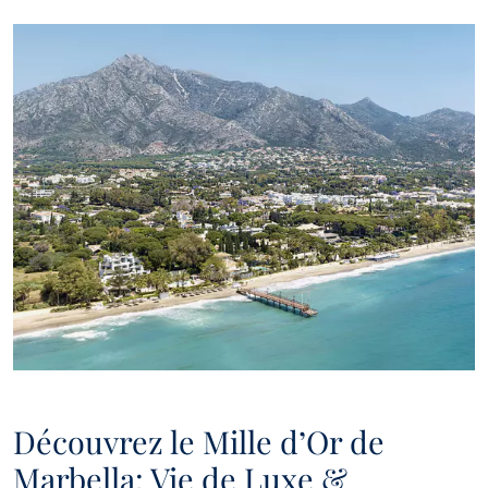
Découvrez le Mille d’Or de
Marbella: Vie de Luxe &