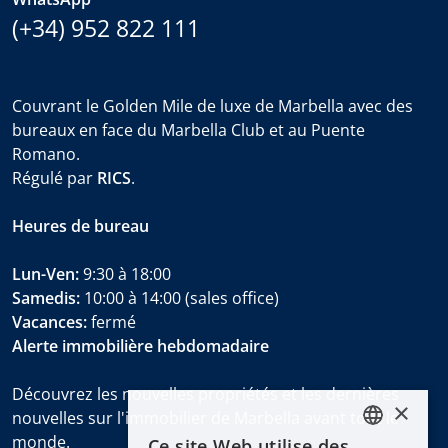
(+34) 952 822 111
Couvrant le Golden Mile de luxe de Marbella avec des
bureaux en face du Marbella Club et au Puente
Romano.
Régulé par
RICS
.
Heures de bureau
Lun-Ven:
9:30 à 18:00
Samedis:
10:00 à 14:00 (sales office)
Vacances:
fermé
Alerte immobilière hebdomadaire
Découvrez les nouvelles propriétés et les dernières
×
nouvelles sur l'immobilier de Marbella avant tout le
monde.
Ce site Web utilise des