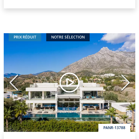
PRIX RÉDUIT
NOTRE SÉLECTION
Précédent
Suiva
PANR-13788