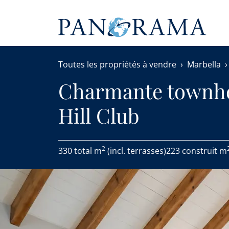
Toutes les propriétés à vendre
Marbella
Charmante townho
Hill Club
2
330 total m
(incl. terrasses)
223 construit m