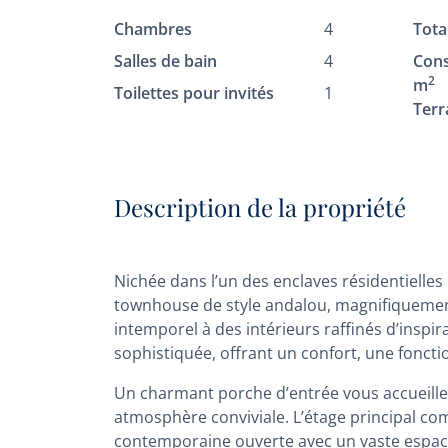
Chambres
4
Tota
Salles de bain
4
Cons
2
m
Toilettes pour invités
1
Terr
Description de la propriété
Nichée dans l’un des enclaves résidentielles
townhouse de style andalou, magnifiquement
intemporel à des intérieurs raffinés d’inspi
sophistiquée, offrant un confort, une fonctio
Un charmant porche d’entrée vous accueille
atmosphère conviviale. L’étage principal com
contemporaine ouverte avec un vaste espace