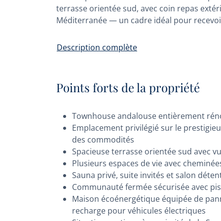
terrasse orientée sud, avec coin repas extér
Méditerranée — un cadre idéal pour recevoir
Description complète
Points forts de la propriété
Townhouse andalouse entièrement rénov
Emplacement privilégié sur le prestigie
des commodités
Spacieuse terrasse orientée sud avec vu
Plusieurs espaces de vie avec cheminées, 
Sauna privé, suite invités et salon détent
Communauté fermée sécurisée avec pisci
Maison écoénergétique équipée de panne
recharge pour véhicules électriques