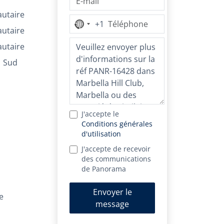
utaire
+1
Aucun
utaire
pays
utaire
sélectionné
Sud
J'accepte le
Conditions générales
d'utilisation
J'accepte de recevoir
des communications
de Panorama
Envoyer le
e
message