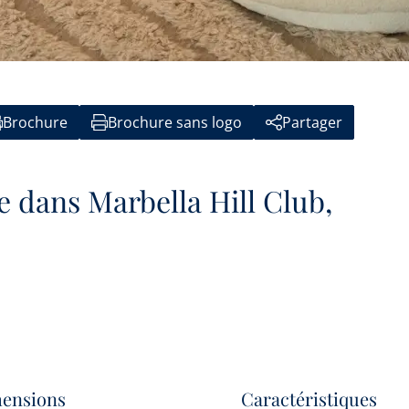
Brochure
Brochure sans logo
Partager
e dans Marbella Hill Club,
ensions
Caractéristiques