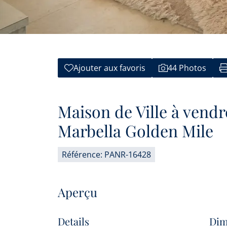
Ajouter aux favoris
44 Photos
Maison de Ville à vendr
Marbella Golden Mile
Référence: PANR-16428
Aperçu
Details
Dim