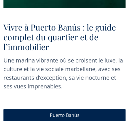
Vivre à Puerto Banús : le guide
complet du quartier et de
l’immobilier
Une marina vibrante où se croisent le luxe, la
culture et la vie sociale marbellane, avec ses
restaurants d’exception, sa vie nocturne et
ses vues imprenables.
Puerto Banús