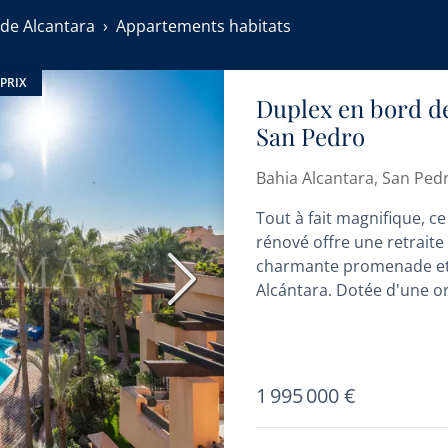
de Alcantara
Appartements habitats
PRIX
Duplex en bord de
San Pedro
Bahia Alcantara, San Ped
Tout à fait magnifique, 
rénové offre une retraite
charmante promenade et 
Suivant
Alcántara. Dotée d'une or
1 995 000 €