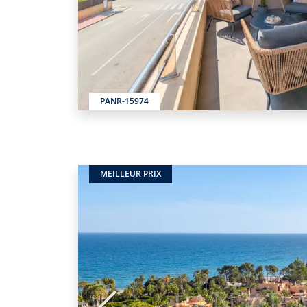
PANR-15974
MEILLEUR PRIX