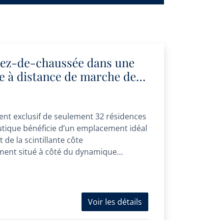
ez-de-chaussée dans une
e à distance de marche de la
-ville
t exclusif de seulement 32 résidences
outique bénéficie d’un emplacement idéal
de la scintillante côte
ment situé à côté du dynamique
.
Voir les détails