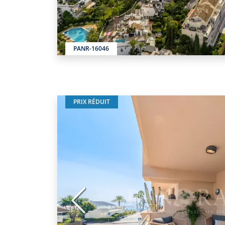
PANR-16046
PRIX RÉDUIT
Précédent