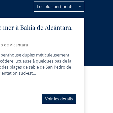
Les plus pertinents
 mer à Bahía de Alcántara,
ro de Alcantara
ce penthouse duplex méticuleusement
 côtière luxueuse à quelques pas de la
des plages de sable de San Pedro de
ientation sud-est...
Voir les détails