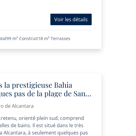
Voir les détails
otal
99 m²
Construit
18 m²
Terrasses
 la prestigieuse Bahia
ques pas de la plage de San
ro de Alcantara
retenu, orienté plein sud, comprend
es de bains. Il est situé dans le très
a Alcantara, à seulement quelques pas