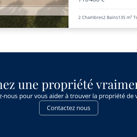
2 Chambres
2 Bains
135 m²
T
ez une propriété vraimen
-nous pour vous aider à trouver la propriété de 
Contactez nous