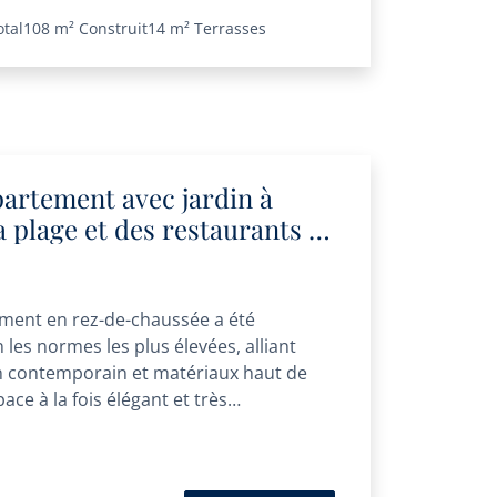
otal
108 m²
Construit
14 m²
Terrasses
artement avec jardin à
a plage et des restaurants à
ántara
ment en rez-de-chaussée a été
les normes les plus élevées, alliant
 contemporain et matériaux haut de
e à la fois élégant et très