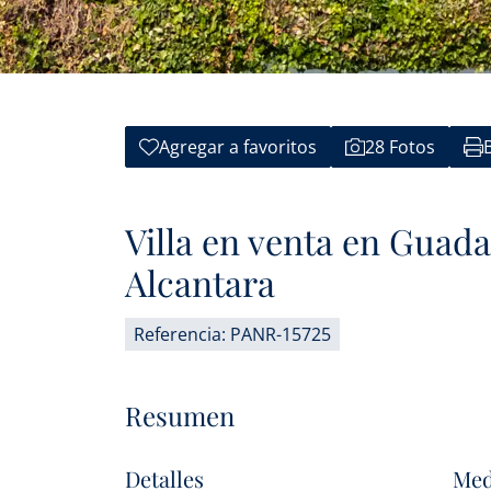
Agregar a favoritos
28 Fotos
Villa en venta en Guada
Alcantara
Referencia: PANR-15725
Resumen
Detalles
Med