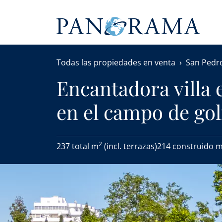
Todas las propiedades en venta
San Pedro
Encantadora villa 
en el campo de gol
2
237 total m
(incl. terrazas)
214 construido 