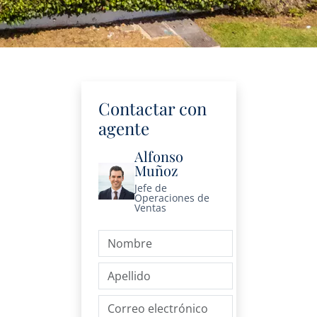
Contactar con
agente
Alfonso
Muñoz
Jefe de
Operaciones de
Ventas