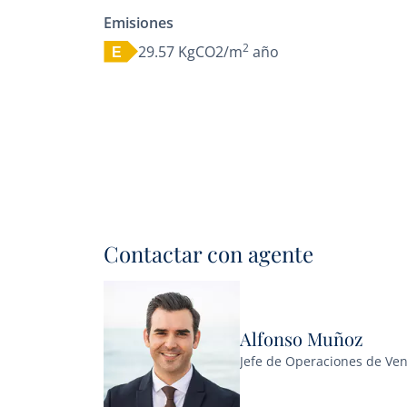
Emisiones
2
29.57 KgCO2/m
año
E
Contactar con agente
Alfonso Muñoz
Jefe de Operaciones de Ven