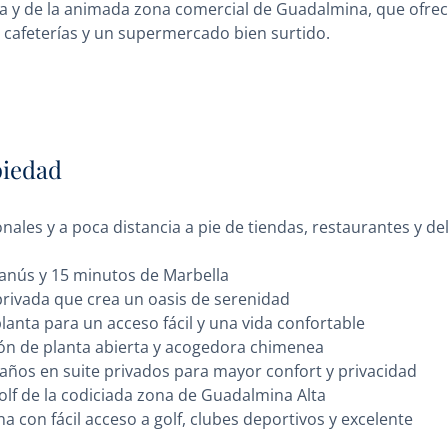
a y de la animada zona comercial de Guadalmina, que ofre
 cafeterías y un supermercado bien surtido.
piedad
nales y a poca distancia a pie de tiendas, restaurantes y de
anús y 15 minutos de Marbella
 privada que crea un oasis de serenidad
anta para un acceso fácil y una vida confortable
lón de planta abierta y acogedora chimenea
años en suite privados para mayor confort y privacidad
lf de la codiciada zona de Guadalmina Alta
a con fácil acceso a golf, clubes deportivos y excelente