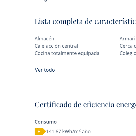
Lista completa de característi
Almacén
Armari
Calefacción central
Cerca 
Cocina totalmente equipada
Colegi
Ver todo
Certificado de eficiencia energ
Consumo
2
141.67 kWh/m
año
E