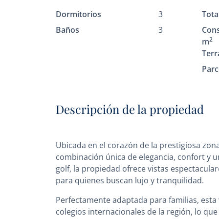
Dormitorios
3
Tota
Baños
3
Cons
2
m
Terr
Parc
Descripción de la propiedad
Ubicada en el corazón de la prestigiosa zona
combinación única de elegancia, confort y u
golf, la propiedad ofrece vistas espectacul
para quienes buscan lujo y tranquilidad.
Perfectamente adaptada para familias, esta
colegios internacionales de la región, lo que