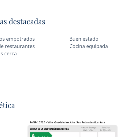
cas destacadas
os empotrados
Buen estado
de restaurantes
Cocina equipada
os cerca
ética