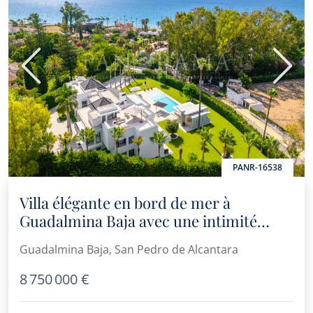
Précédent
Suiva
PANR-16538
Villa élégante en bord de mer à
Guadalmina Baja avec une intimité
exceptionnelle et un design
Guadalmina Baja, San Pedro de Alcantara
contemporain
8 750 000 €