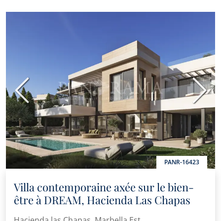
Précédent
Suiva
PANR-16423
Villa contemporaine axée sur le bien-
être à DREAM, Hacienda Las Chapas
Hacienda las Chapas, Marbella Est