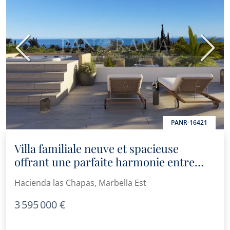
Précédent
Suiva
PANR-16421
Villa familiale neuve et spacieuse
offrant une parfaite harmonie entre
intérieur et extérieur à DREAM,
Hacienda las Chapas, Marbella Est
Hacienda Las Chapas
3 595 000 €