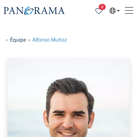
Propriétés sélecti
0
Équipe
Alfonso Muñoz