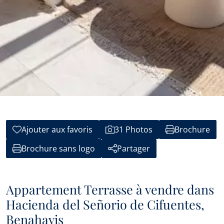
Ajouter aux favoris
31 Photos
Brochure
Brochure sans logo
Partager
Appartement Terrasse à vendre dans
Hacienda del Señorio de Cifuentes,
Benahavis