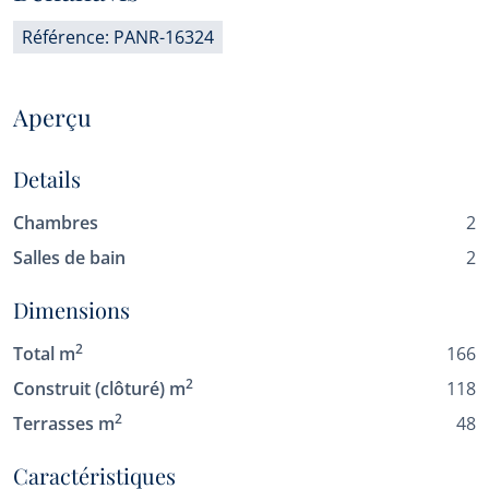
Référence: PANR-16324
Aperçu
Details
Chambres
2
Salles de bain
2
Dimensions
2
Total m
166
2
Construit (clôturé) m
118
2
Terrasses m
48
Caractéristiques