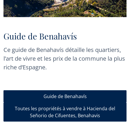
Guide de Benahavís
Ce guide de Benahavís détaille les quartiers,
l’art de vivre et les prix de la commune la plus
riche d’Espagne.
Guide de Benahavís
Toutes les propriétés à vendre à Hacienda del
Señorio de Cifuentes, Benahavis