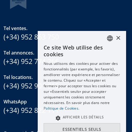
Tel ventes.
(+34) 952 863 750
×
Ce site Web utilise des
ENGLISH
Tel annonces.
cookies
ESPAÑOL
(+34) 952 774 266
Nous utilisons des cookies pour activer des
DEUTSCH
fonctionnalités (par exemple, les favoris),
améliorer votre expérience et personnaliser
FRANÇAIS
Tel locations.
le contenu. Cliquez sur «Accepter et
(+34) 952 901 015
NEDERLANDS
fermer» pour accepter tous les cookies ou
sur «Essentiels seuls» pour accepter
uniquement les cookies strictement
WhatsApp
nécessaires. En savoir plus dans notre
(+34) 952 822 111
Politique de Cookies.
AFFICHER LES DÉTAILS
ESSENTIELS SEULS