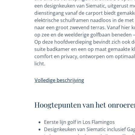
een designkeuken van Siematic, uitgerust 
dienstingang vanaf de carport biedt gemakkel
elektrische schuiframen naadloos in de met
naar een groot zwevend terras. Vanaf hier
op zee en de weelderige golfbaan beneden — 
Op deze hoofdverdieping bevindt zich ook d
suite badkamer en een op maat gemaakte kle
comfort en privacy, ontworpen om optimaal t
licht.
Volledige beschrijving
Hoogtepunten van het onroere
Eerste lijn golf in Los Flamingos
Designkeuken van Siematic inclusief G