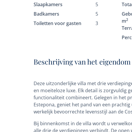
Slaapkamers
5
Tota
Badkamers
5
Geb
2
m
Toiletten voor gasten
3
Terr
Perc
Beschrijving van het eigendom
Deze uitzonderlijke villa met drie verdiepi
en moeiteloze luxe. Elk detail is zorgvuldig
functionaliteit combineert. Gelegen in het 
Estepona, geniet het pand van een prachtig 
werkelijk bevoorrechte levensstijl aan de Cos
Bij binnenkomst in de villa wordt u verwelko
alle drie de verdiepingen verbindt. De open