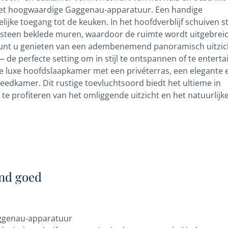
met hoogwaardige Gaggenau-apparatuur. Een handige
ijke toegang tot de keuken. In het hoofdverblijf schuiven sti
 steen beklede muren, waardoor de ruimte wordt uitgebrei
 kunt u genieten van een adembenemend panoramisch uitzic
de perfecte setting om in stijl te ontspannen of te enterta
e luxe hoofdslaapkamer met een privéterras, een elegante 
edkamer. Dit rustige toevluchtsoord biedt het ultieme in
e profiteren van het omliggende uitzicht en het natuurlijk
nd goed
aggenau-apparatuur