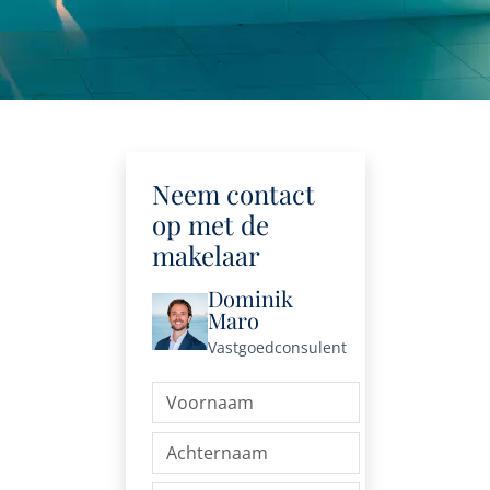
Neem contact
op met de
makelaar
Dominik
Maro
Vastgoedconsulent