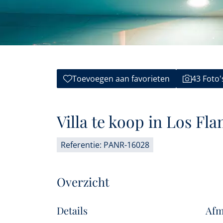
Toevoegen aan favorieten
43 Foto'
Villa te koop in Los Fl
Referentie: PANR-16028
Overzicht
Details
Afm