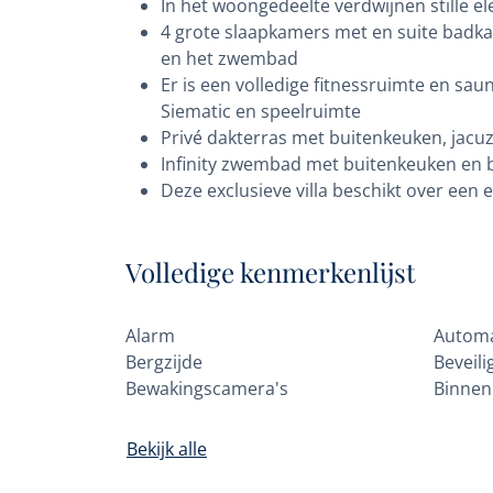
In het woongedeelte verdwijnen stille e
4 grote slaapkamers met en suite badka
en het zwembad
Er is een volledige fitnessruimte en sau
Siematic en speelruimte
Privé dakterras met buitenkeuken, jacuz
Infinity zwembad met buitenkeuken en 
Deze exclusieve villa beschikt over een
Volledige kenmerkenlijst
Alarm
Automa
Bergzijde
Beveil
Bewakingscamera's
Binnen
Bekijk alle