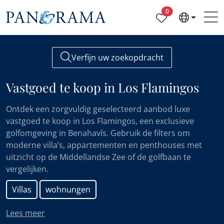
Geselecteerde ei
0
Verfijn uw zoekopdracht
Vastgoed te koop in Los Flamingos
Ontdek een zorgvuldig geselecteerd aanbod luxe
vastgoed te koop in Los Flamingos, een exclusieve
golfomgeving in Benahavís. Gebruik de filters om
moderne villa’s, appartementen en penthouses met
uitzicht op de Middellandse Zee of de golfbaan te
vergelijken.
Villas
wohnungen
Lees meer