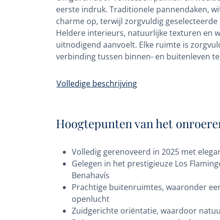
eerste indruk. Traditionele pannendaken, wi
charme op, terwijl zorgvuldig geselecteerd
Heldere interieurs, natuurlijke texturen en
uitnodigend aanvoelt. Elke ruimte is zorgvu
verbinding tussen binnen- en buitenleven te
Volledige beschrijving
Hoogtepunten van het onroere
Volledig gerenoveerd in 2025 met elegan
Gelegen in het prestigieuze Los Flami
Benahavís
Prachtige buitenruimtes, waaronder een
openlucht
Zuidgerichte oriëntatie, waardoor natuu