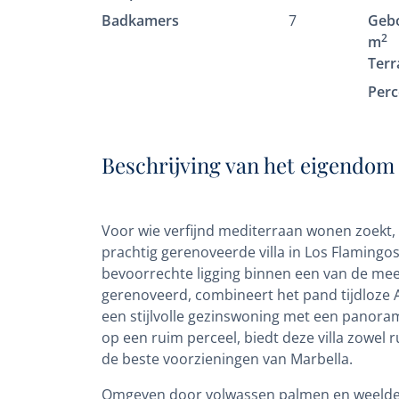
Badkamers
7
Geb
2
m
Terr
Perc
Beschrijving van het eigendom
Voor wie verfijnd mediterraan wonen zoekt, m
prachtig gerenoveerde villa in Los Flamingo
bevoorrechte ligging binnen een van de mee
gerenoveerd, combineert het pand tijdloze 
een stijlvolle gezinswoning met een panoram
op een ruim perceel, biedt deze villa zowel
de beste voorzieningen van Marbella.
Omgeven door volwassen palmen en weelderi