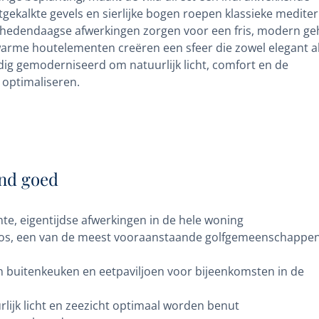
tgekalkte gevels en sierlijke bogen roepen klassieke medite
e hedendaagse afwerkingen zorgen voor een fris, modern ge
 warme houtelementen creëren een sfeer die zowel elegant a
ldig gemoderniseerd om natuurlijk licht, comfort en de
 optimaliseren.
nd goed
te, eigentijdse afwerkingen in de hele woning
ngos, een van de meest vooraanstaande golfgemeenschappe
 buitenkeuken en eetpaviljoen voor bijeenkomsten in de
rlijk licht en zeezicht optimaal worden benut