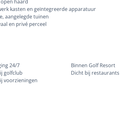
 open haard
erk kasten en geïntegreerde apparatuur
, aangelegde tuinen
aal en privé perceel
ging 24/7
Binnen Golf Resort
ij golfclub
Dicht bij restaurants
ij voorzieningen