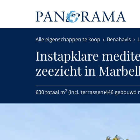
Alle eigenschappen te koop
Benahavis
Instapklare medit
zeezicht in Marbel
2
630 totaal m
(incl. terrassen)
446 gebouwd 