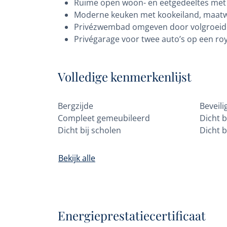
Ruime open woon- en eetgedeeltes met
Moderne keuken met kookeiland, maatw
Privézwembad omgeven door volgroeide
Privégarage voor twee auto’s op een roy
Volledige kenmerkenlijst
Bergzijde
Beveili
Compleet gemeubileerd
Dicht b
Dicht bij scholen
Dicht b
Bekijk alle
Energieprestatiecertificaat