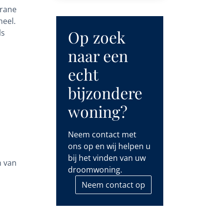
rrane
heel.
Op zoek
ls
naar een
echt
bijzondere
woning?
Neem contact met
ons op en wij helpen u
bij het vinden van uw
n van
droomwoning.
Neem contact op