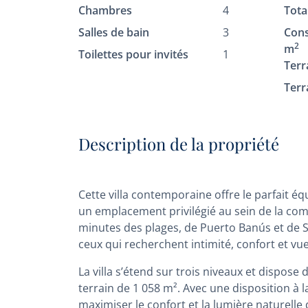
Chambres
4
Tota
Salles de bain
3
Cons
2
m
Toilettes pour invités
1
Terr
Terr
Description de la propriété
Cette villa contemporaine offre le parfait é
un emplacement privilégié au sein de la co
minutes des plages, de Puerto Banús et de S
ceux qui recherchent intimité, confort et v
La villa s’étend sur trois niveaux et dispose
terrain de 1 058 m². Avec une disposition à l
maximiser le confort et la lumière naturelle