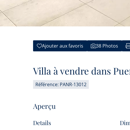
Ajouter aux favoris
38 Photos
Villa à vendre dans Pue
Référence: PANR-13012
Aperçu
Details
Dim