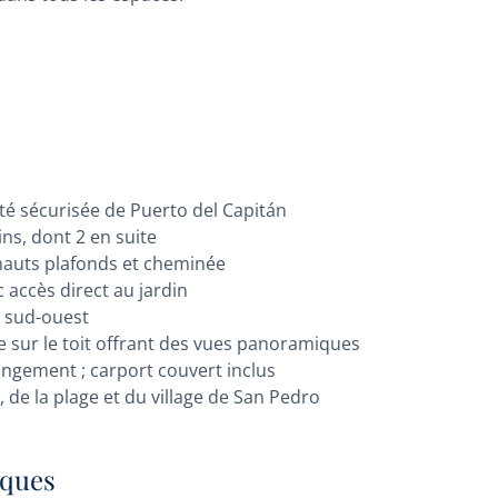
é sécurisée de Puerto del Capitán
ns, dont 2 en suite
 hauts plafonds et cheminée
accès direct au jardin
s sud-ouest
e sur le toit offrant des vues panoramiques
angement ; carport couvert inclus
de la plage et du village de San Pedro
iques