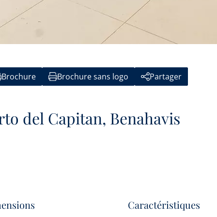
Brochure
Brochure sans logo
Partager
rto del Capitan, Benahavis
ensions
Caractéristiques