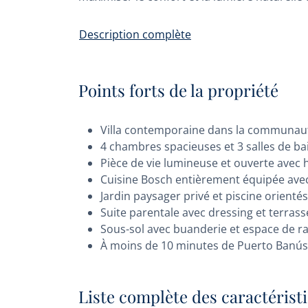
Description complète
Points forts de la propriété
Villa contemporaine dans la communaut
4 chambres spacieuses et 3 salles de bai
Pièce de vie lumineuse et ouverte avec
Cuisine Bosch entièrement équipée avec 
Jardin paysager privé et piscine orienté
Suite parentale avec dressing et terrass
Sous-sol avec buanderie et espace de r
À moins de 10 minutes de Puerto Banús, 
Liste complète des caractérist