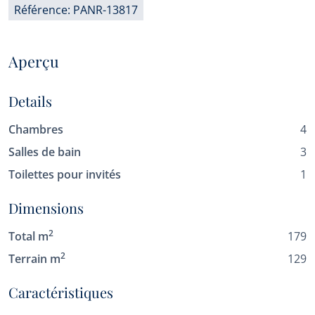
Référence: PANR-13817
Aperçu
Details
Chambres
4
Salles de bain
3
Toilettes pour invités
1
Dimensions
2
Total m
179
2
Terrain m
129
Caractéristiques