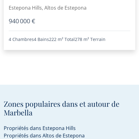
Estepona Hills, Altos de Estepona
940 000 €
4 Chambres
4 Bains
222 m²
Total
278 m²
Terrain
Zones populaires dans et autour de
Marbella
Propriétés dans Estepona Hills
Propriétés dans Altos de Estepona