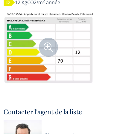
2
12 KgCO2/m
année
D
Contacter l'agent de la liste