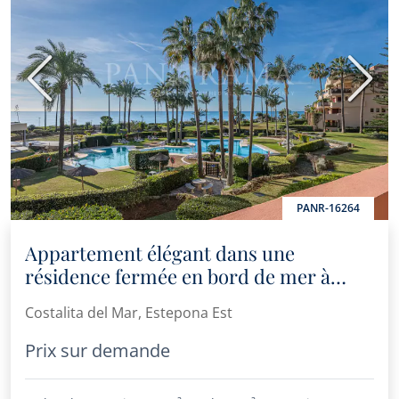
Précédent
Suiva
PANR-16264
Appartement élégant dans une
résidence fermée en bord de mer à
Costalita del Mar
Costalita del Mar, Estepona Est
Prix sur demande