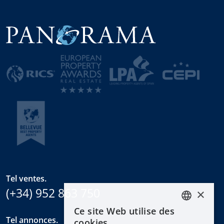
Tel ventes.
(+34) 952 863 750
×
Ce site Web utilise des
ENGLISH
Tel annonces.
cookies