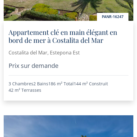
PANR-16247
Appartement clé en main élégant en
bord de mer à Costalita del Mar
Costalita del Mar, Estepona Est
Prix sur demande
3 Chambres
2 Bains
186 m²
Total
144 m²
Construit
42 m²
Terrasses