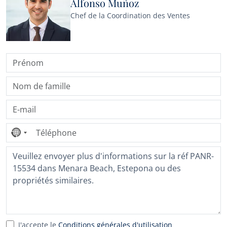
Alfonso Muñoz
Chef de la Coordination des Ventes
Aucun
pays
sélectionné
J'accepte le
Conditions générales d'utilisation