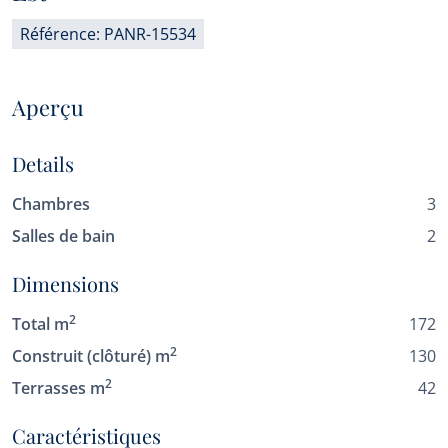
Référence: PANR-15534
Aperçu
Details
Chambres
3
Salles de bain
2
Dimensions
2
Total m
172
2
Construit (clôturé) m
130
2
Terrasses m
42
Caractéristiques