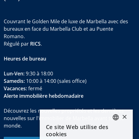
Couvrant le Golden Mile de luxe de Marbella avec des
bureaux en face du Marbella Club et au Puente
Romano.
Régulé par
RICS
.
Heures de bureau
Lun-Ven:
9:30 à 18:00
Samedis:
10:00 à 14:00 (sales office)
Vacances:
fermé
Alerte immobilière hebdomadaire
Découvrez les nouvelles propriétés et les dernières
×
nouvelles sur l'immobilier de Marbella avant tout le
monde.
Ce site Web utilise des
ENGLISH
cookies
ESPAÑOL