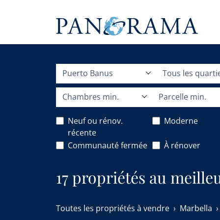
Puerto Banus
Tous les quarti
Chambres min.
Parcelle min.
Neuf ou rénov.
Moderne
récente
Communauté fermée
À rénover
17 propriétés au meille
Toutes les propriétés à vendre
Marbella