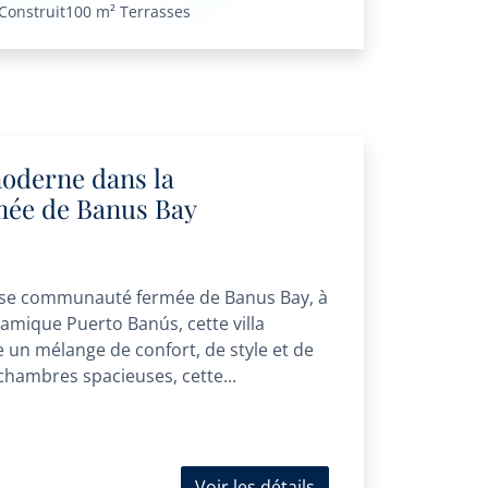
Construit
100 m²
Terrasses
moderne dans la
ée de Banus Bay
euse communauté fermée de Banus Bay, à
mique Puerto Banús, cette villa
un mélange de confort, de style et de
 chambres spacieuses, cette...
Voir les détails