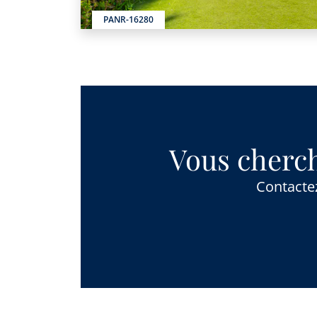
PANR-16280
Vous cherch
Contactez