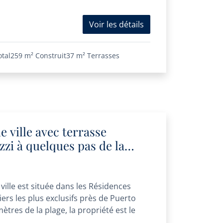
Voir les détails
otal
259 m²
Construit
37 m²
Terrasses
 ville avec terrasse
uzzi à quelques pas de la
ille est située dans les Résidences
ers les plus exclusifs près de Puerto
tres de la plage, la propriété est le