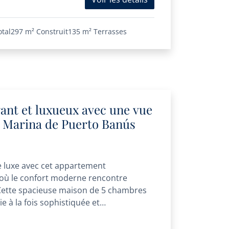
otal
297 m²
Construit
135 m²
Terrasses
ant et luxueux avec une vue
a Marina de Puerto Banús
 luxe avec cet appartement
où le confort moderne rencontre
 Cette spacieuse maison de 5 chambres
e à la fois sophistiquée et