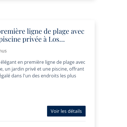
remière ligne de plage avec
piscine privée à Los
nus
élégant en première ligne de plage avec
, un jardin privé et une piscine, offrant
égalé dans l'un des endroits les plus
Voir les détails