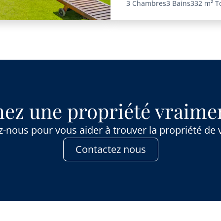
3 Chambres
3 Bains
332 m²
T
ez une propriété vraimen
-nous pour vous aider à trouver la propriété de 
Contactez nous