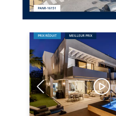
PANR-16151
PRIX RÉDUIT
MEILLEUR PRIX
Précédent