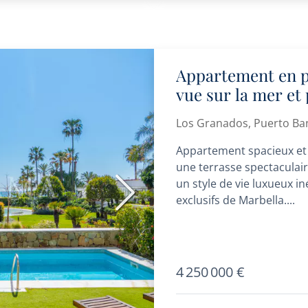
Appartement en p
vue sur la mer et 
Granados II
Los Granados, Puerto Ba
Appartement spacieux et 
une terrasse spectaculaire
un style de vie luxueux in
Suivant
exclusifs de Marbella....
4 250 000 €