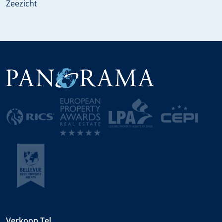
Zeezicht
Verkoop Tel.