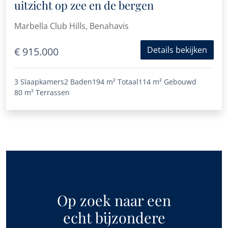
uitzicht op zee en de bergen
Marbella Club Hills, Benahavis
Details bekijken
€ 915.000
3 Slaapkamers
2 Baden
194 m²
Totaal
114 m²
Gebouwd
80 m²
Terrassen
Op zoek naar een
echt bijzondere