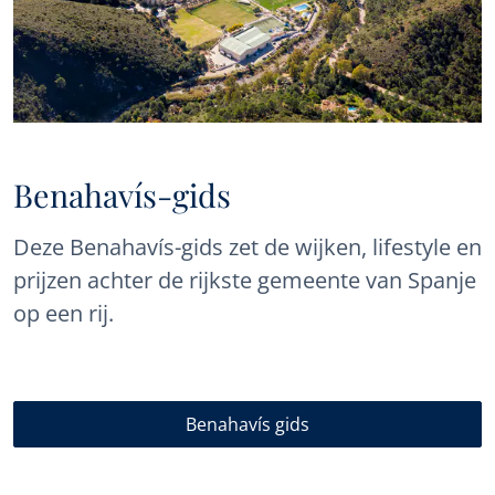
Benahavís-gids
Deze Benahavís-gids zet de wijken, lifestyle en
prijzen achter de rijkste gemeente van Spanje
op een rij.
Benahavís gids