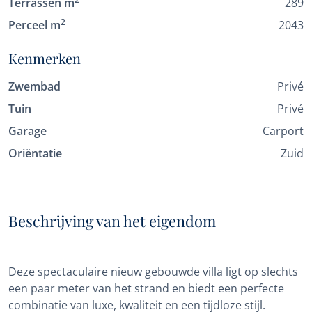
Terrassen m
289
2
Perceel m
2043
Kenmerken
Zwembad
Privé
Tuin
Privé
Garage
Carport
Oriëntatie
Zuid
Beschrijving van het eigendom
Deze spectaculaire nieuw gebouwde villa ligt op slechts
een paar meter van het strand en biedt een perfecte
combinatie van luxe, kwaliteit en een tijdloze stijl.