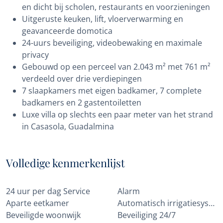
en dicht bij scholen, restaurants en voorzieningen
Uitgeruste keuken, lift, vloerverwarming en
geavanceerde domotica
24-uurs beveiliging, videobewaking en maximale
privacy
Gebouwd op een perceel van 2.043 m² met 761 m²
verdeeld over drie verdiepingen
7 slaapkamers met eigen badkamer, 7 complete
badkamers en 2 gastentoiletten
Luxe villa op slechts een paar meter van het strand
in Casasola, Guadalmina
Volledige kenmerkenlijst
24 uur per dag Service
Alarm
Aparte eetkamer
Automatisch irrigatiesysteem
Beveiligde woonwijk
Beveiliging 24/7