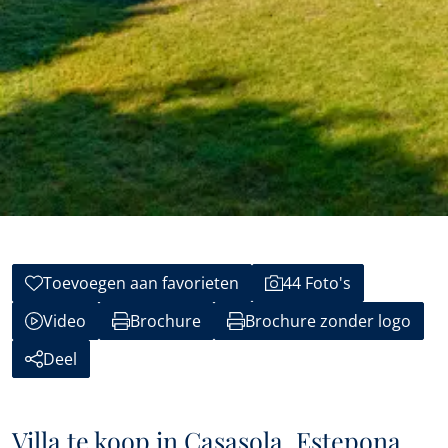
Toevoegen aan favorieten
44 Foto's
Video
Brochure
Brochure zonder logo
Deel
Villa te koop in Casasola, Estepona