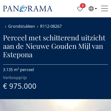
Geselecteerde ei
0
Grondstukken
R112-08267
Perceel met schitterend uitzicht
aan de Nieuwe Gouden Mijl van
Estepona
3.135 m² perceel
Verkoopprijs
€ 975.000