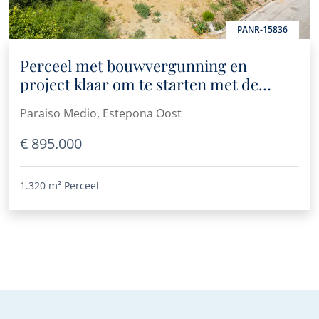
PANR-15836
Perceel met bouwvergunning en
project klaar om te starten met de
bouw
Paraiso Medio, Estepona Oost
€ 895.000
1.320 m²
Perceel