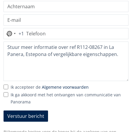
+1
Geen
land
geselecteerd
Ik accepteer de
Algemene voorwaarden
Ik ga akkoord met het ontvangen van communicatie van
Panorama
Verstuur bericht
Bijkomende kosten voor de koper bij de aankoop van een