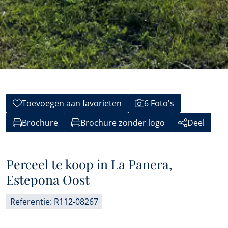
Toevoegen aan favorieten
6 Foto's
Brochure
Brochure zonder logo
Deel
Perceel te koop in La Panera,
Estepona Oost
Referentie: R112-08267