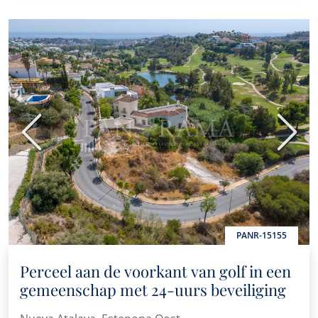
Vorige
Volge
PANR-15155
Perceel aan de voorkant van golf in een
gemeenschap met 24-uurs beveiliging