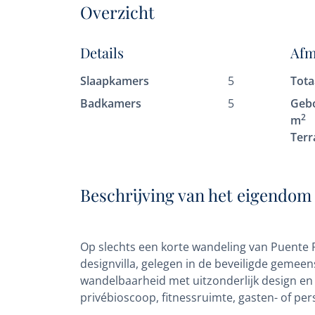
Overzicht
Details
Afm
Slaapkamers
5
Tota
Badkamers
5
Geb
2
m
Terr
Beschrijving van het eigendom
Op slechts een korte wandeling van Puente R
designvilla, gelegen in de beveiligde geme
wandelbaarheid met uitzonderlijk design en
privébioscoop, fitnessruimte, gasten- of per