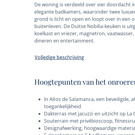
De woning is verdeeld over vier doordacht in
elegante badkamers, waaronder twee luxueu
grond is licht en open en loopt over in een
buitenleven. De Duitse Nobilia-keuken is u
koelkast en vriezer, magnetron, vaatwasser, 
dineren en entertainment.
Volledige beschrijving
Hoogtepunten van het onroere
In Altos de Salamanca, een beveiligde, a
toegankelijkheid
Dakterras met jacuzzi en uitzicht op La
Souterrain met privébioscoop, fitnessr
Designafwerking, hoogwaardige material