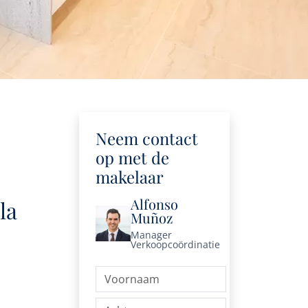
Neem contact
op met de
makelaar
Alfonso
la
Muñoz
Manager
Verkoopcoördinatie