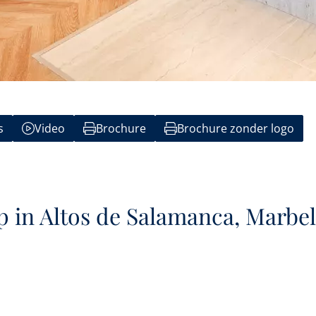
s
Video
Brochure
Brochure zonder logo
p in Altos de Salamanca, Marbel