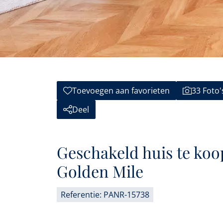
Toevoegen aan favorieten
33 Foto'
Deel
Geschakeld huis te koo
Golden Mile
Referentie: PANR-15738