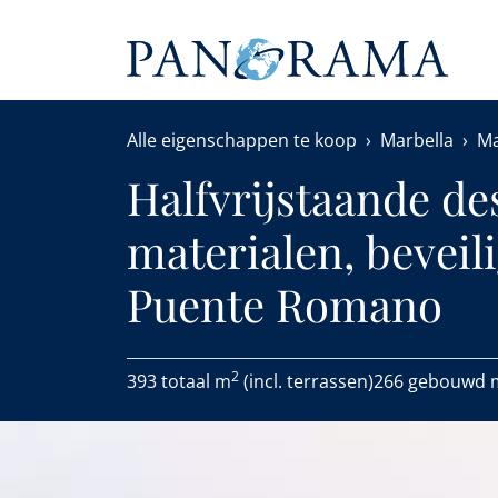
Alle eigenschappen te koop
Marbella
Ma
Halfvrijstaande de
materialen, beveil
Puente Romano
2
393 totaal m
(incl. terrassen)
266 gebouwd 