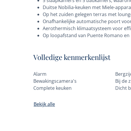
5 slaapkamers en 5 badkamers, waarond
Duitse Nobilia-keuken met Miele-appara
Op het zuiden gelegen terras met loung
Onafhankelijke automatische poort voo
Aerothermisch klimaatsysteem voor effi
Op loopafstand van Puente Romano en 
Volledige kenmerkenlijst
Alarm
Bergzi
Bewakingscamera's
Bij de 
Complete keuken
Dicht b
Bekijk alle