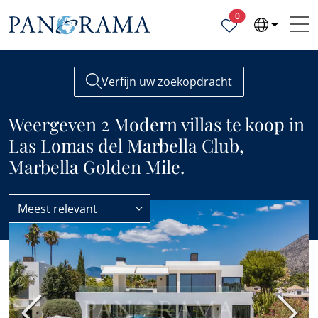
Geselecteerde ei
0
Verfijn uw zoekopdracht
Weergeven 2 Modern villas te koop in
Las Lomas del Marbella Club,
Marbella Golden Mile.
Meest relevant
Villas
Modern
BESTE PRIJS