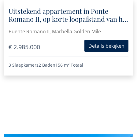
Uitstekend appartement in Ponte
Romano II, op korte loopafstand van het
strand
Puente Romano II, Marbella Golden Mile
Details bekijken
€ 2.985.000
3 Slaapkamers
2 Baden
156 m²
Totaal