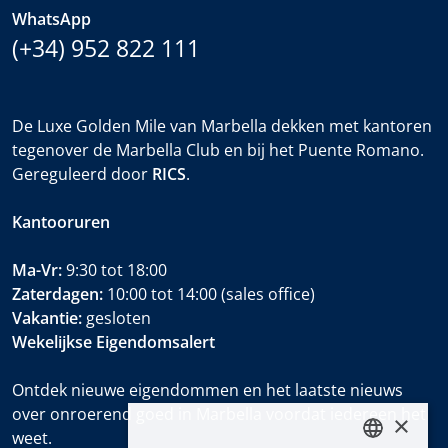
WhatsApp
(+34) 952 822 111
De Luxe Golden Mile van Marbella dekken met kantoren
tegenover de Marbella Club en bij het Puente Romano.
Gereguleerd door
RICS
.
Kantooruren
Ma-Vr:
9:30 tot 18:00
Zaterdagen:
10:00 tot 14:00 (sales office)
Vakantie:
gesloten
Wekelijkse Eigendomsalert
Ontdek nieuwe eigendommen en het laatste nieuws
over onroerend goed in Marbella voordat iedereen het
×
weet.