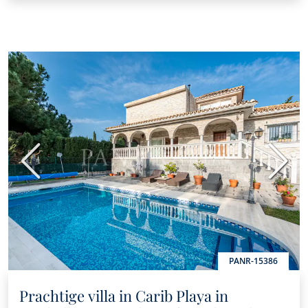
Vorige
Volge
PANR-15386
Prachtige villa in Carib Playa in