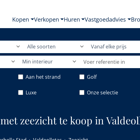
Kopen
Verkopen
Huren
Vastgoedadvies
Br
Alle soorten
Vanaf elke prijs
Min interieur
Aan het strand
Golf
Luxe
Onze selectie
et zeezicht te koop in Valdeoll