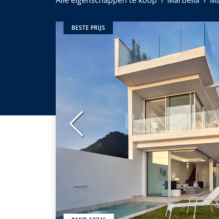
Alle eigenschappen te koop
Marbella
Ma
BESTE PRIJS
Vorige