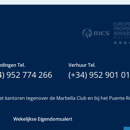
dingen Tel.
Verhuur Tel.
4) 952 774 266
(+34) 952 901 0
et kantoren tegenover de Marbella Club en bij het Puente 
Wekelijkse Eigendomsalert