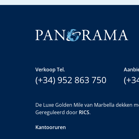
Verkoop Tel.
Aanbie
(+34) 952 863 750
(+3
De Luxe Golden Mile van Marbella dekken m
Gereguleerd door
RICS
.
Kantooruren