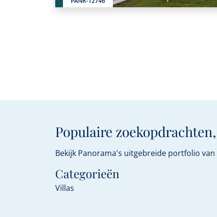
PANR-12746
Populaire zoekopdrachten, 
Bekijk Panorama's uitgebreide portfolio va
Categorieën
Villas