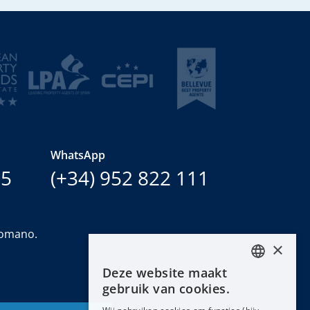
WhatsApp
15
(+34) 952 822 111
Romano.
×
Deze website maakt
ENGLISH
gebruik van cookies.
ESPAÑOL