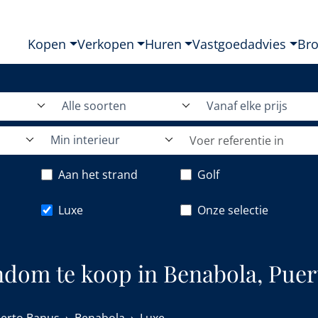
Kopen
Verkopen
Huren
Vastgoedadvies
Br
Alle soorten
Vanaf elke prijs
Min interieur
Aan het strand
Golf
Luxe
Onze selectie
ndom te koop in Benabola, Puer