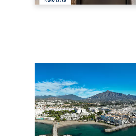
PANR-13586