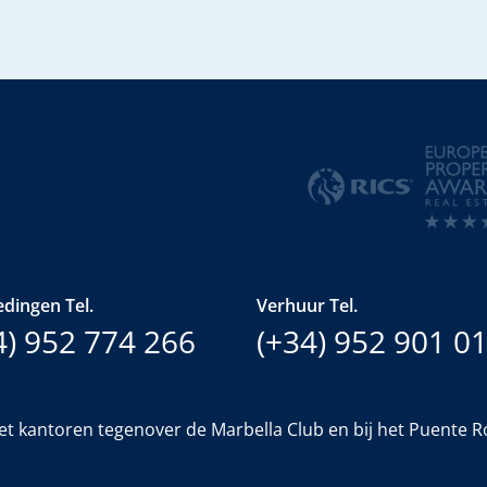
dingen Tel.
Verhuur Tel.
4) 952 774 266
(+34) 952 901 0
et kantoren tegenover de Marbella Club en bij het Puente 