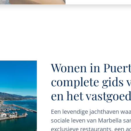
Wonen in Puert
complete gids 
en het vastgoe
Een levendige jachthaven waar
sociale leven van Marbella
exclusieve restaurants, een a