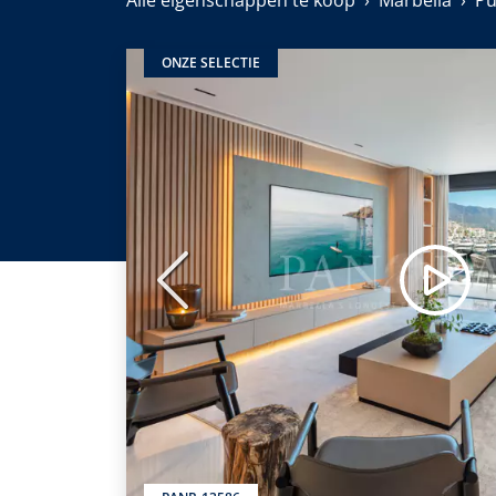
Alle eigenschappen te koop
Marbella
Pu
ONZE SELECTIE
Vorige