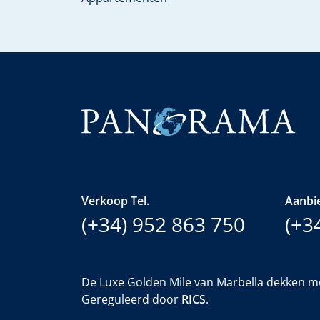
Verkoop Tel.
Aanbie
(+34) 952 863 750
(+3
De Luxe Golden Mile van Marbella dekken m
Gereguleerd door
RICS
.