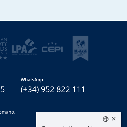
WhatsApp
15
(+34) 952 822 111
Romano.
×