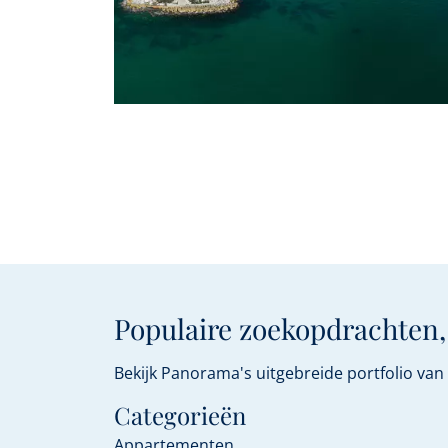
Populaire zoekopdrachten,
Bekijk Panorama's uitgebreide portfolio va
Categorieën
Appartementen