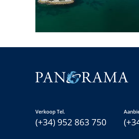
Verkoop Tel.
Aanbie
(+34) 952 863 750
(+3