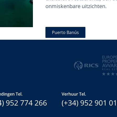
onmiskenbare uitzichten.
Puerto Banús
dingen Tel.
Verhuur Tel.
4) 952 774 266
(+34) 952 901 0