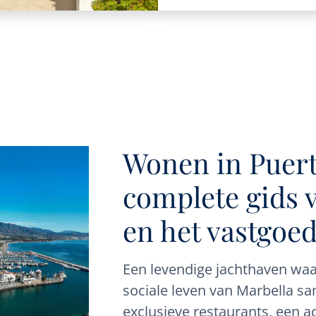
Wonen in Puert
complete gids 
en het vastgoe
Een levendige jachthaven waar
sociale leven van Marbella
exclusieve restaurants, een a