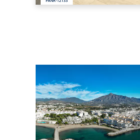
PANR-12133