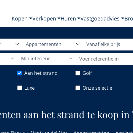
Kopen
Verkopen
Huren
Vastgoedadvies
Br
r
Appartementen
Vanaf elke prijs
Min interieur
Aan het strand
Golf
Luxe
Onze selectie
ten aan het strand te koop in 