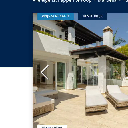
Alle eigenschappen te koop
Marbella
Pu
PRIJS VERLAAGD
BESTE PRIJS
Vorige