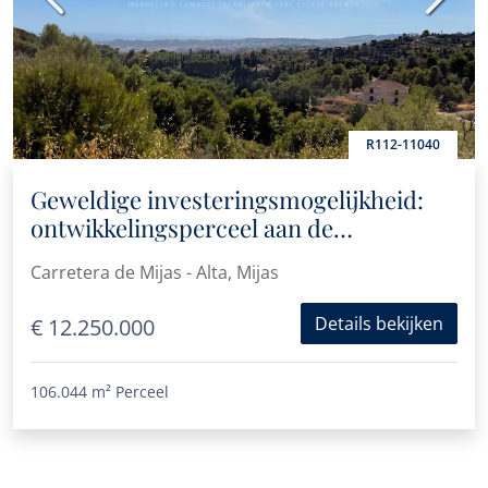
R112-11040
Geweldige investeringsmogelijkheid:
ontwikkelingsperceel aan de
heuvelzijde van Mijas met prachtig
Carretera de Mijas - Alta, Mijas
uitzicht
Details bekijken
€ 12.250.000
106.044 m²
Perceel