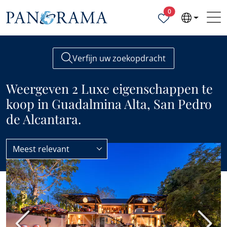
Geselecteerde ei
0
Verfijn uw zoekopdracht
Weergeven 2 Luxe eigenschappen te
koop in Guadalmina Alta, San Pedro
de Alcantara.
Meest relevant
Guadalmina Alta
Luxe
AANBEVOLEN