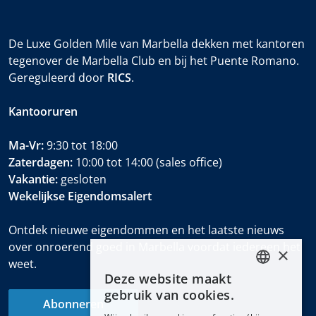
De Luxe Golden Mile van Marbella dekken met kantoren
tegenover de Marbella Club en bij het Puente Romano.
Gereguleerd door
RICS
.
Kantooruren
Ma-Vr:
9:30 tot 18:00
Zaterdagen:
10:00 tot 14:00 (sales office)
Vakantie:
gesloten
Wekelijkse Eigendomsalert
Ontdek nieuwe eigendommen en het laatste nieuws
over onroerend goed in Marbella voordat iedereen het
×
weet.
Deze website maakt
ENGLISH
gebruik van cookies.
Abonneren
ESPAÑOL