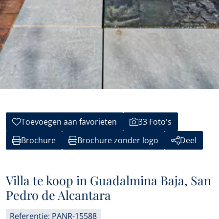
Toevoegen aan favorieten
33 Foto's
Brochure
Brochure zonder logo
Deel
Villa te koop in Guadalmina Baja, San
Pedro de Alcantara
Referentie: PANR-15588