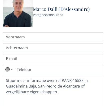
Marco Dalli (D’Alessandro)
Vastgoedconsulent
Geen
land
geselecteerd