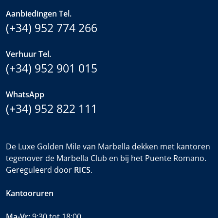
Aanbiedingen Tel.
(+34) 952 774 266
Verhuur Tel.
(+34) 952 901 015
WhatsApp
(+34) 952 822 111
De Luxe Golden Mile van Marbella dekken met kantoren
tegenover de Marbella Club en bij het Puente Romano.
Gereguleerd door
RICS
.
Kantooruren
Ma-Vr:
9:30 tot 18:00