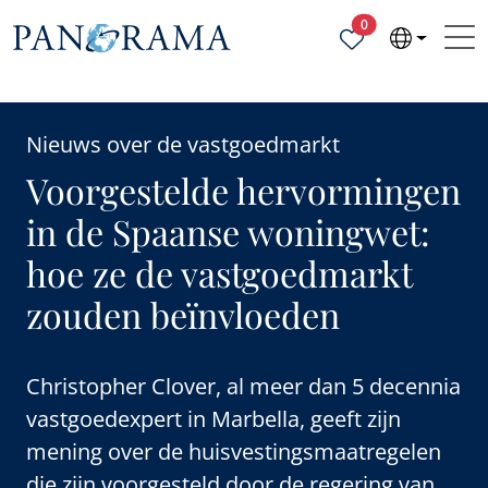
Geselecteerde ei
0
Nieuws over de vastgoedmarkt
Voorgestelde hervormingen
in de Spaanse woningwet:
hoe ze de vastgoedmarkt
zouden beïnvloeden
Christopher Clover, al meer dan 5 decennia
vastgoedexpert in Marbella, geeft zijn
mening over de huisvestingsmaatregelen
die zijn voorgesteld door de regering van