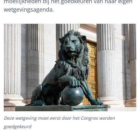
moeilijkheden bij het goedkeuren van haar eigen
wetgevingsagenda.
Deze wetgeving moet eerst door het Congres worden
goedgekeurd