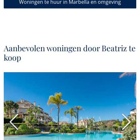
Woningen te huur in Marbella en omgeving
Aanbevolen woningen door Beatriz te
koop
Vorige
Volge