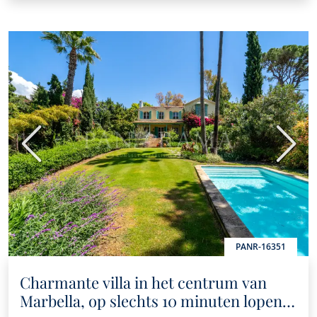
Vorige
Volge
PANR-16351
Charmante villa in het centrum van
Marbella, op slechts 10 minuten lopen