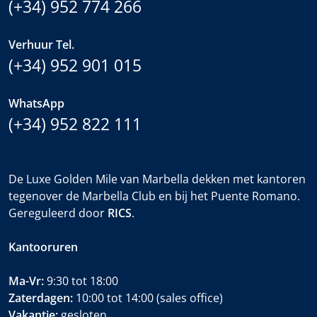
(+34) 952 774 266
Verhuur Tel.
(+34) 952 901 015
WhatsApp
(+34) 952 822 111
De Luxe Golden Mile van Marbella dekken met kantoren
tegenover de Marbella Club en bij het Puente Romano.
Gereguleerd door
RICS
.
Kantooruren
Ma-Vr:
9:30 tot 18:00
Zaterdagen:
10:00 tot 14:00 (sales office)
Vakantie:
gesloten