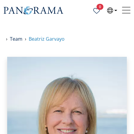
Geselecteerde ei
0
Team
Beatriz Garvayo