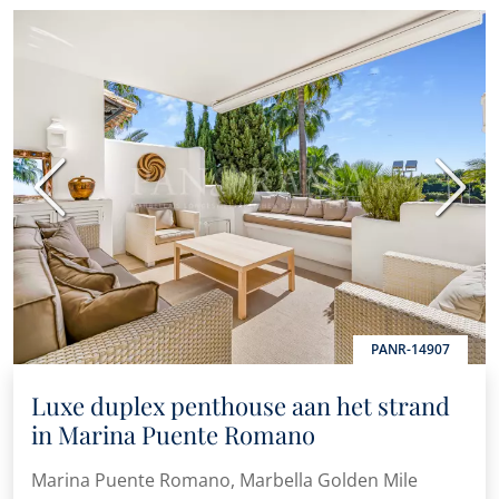
Vorige
Volge
PANR-14907
Luxe duplex penthouse aan het strand
in Marina Puente Romano
Marina Puente Romano, Marbella Golden Mile