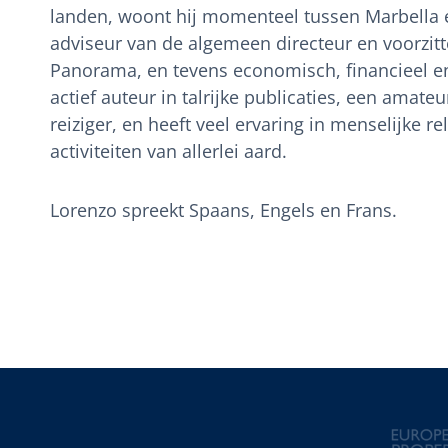
landen, woont hij momenteel tussen Marbella en
adviseur van de algemeen directeur en voorzitt
Panorama, en tevens economisch, financieel en
actief auteur in talrijke publicaties, een amat
reiziger, en heeft veel ervaring in menselijke r
activiteiten van allerlei aard.
Lorenzo spreekt Spaans, Engels en Frans.