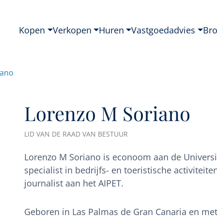
Kopen
Verkopen
Huren
Vastgoedadvies
Br
iano
Lorenzo M Soriano
LID VAN DE RAAD VAN BESTUUR
Lorenzo M Soriano is econoom aan de Univers
specialist in bedrijfs- en toeristische activiteit
journalist aan het AIPET.
Geboren in Las Palmas de Gran Canaria en met za