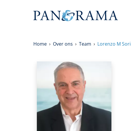
Home
Over ons
Team
Lorenzo M Sor