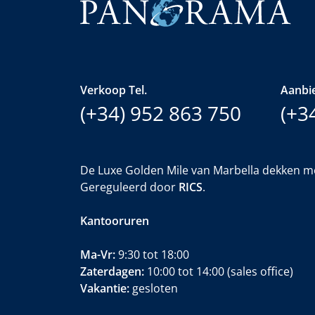
Verkoop Tel.
Aanbie
(+34) 952 863 750
(+3
De Luxe Golden Mile van Marbella dekken m
Gereguleerd door
RICS
.
Kantooruren
Ma-Vr:
9:30 tot 18:00
Zaterdagen:
10:00 tot 14:00 (sales office)
Vakantie:
gesloten