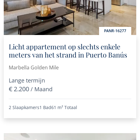
PANR-16277
Licht appartement op slechts enkele
meters van het strand in Puerto Banús
Marbella Golden Mile
Lange termijn
€ 2.200
/ Maand
2 Slaapkamers
1 Bad
61 m²
Totaal