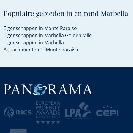
Populaire gebieden in en rond Marbella
Eigenschappen in Monte Paraiso
Eigenschappen in Marbella Golden Mile
Eigenschappen in Marbella
Appartementen in Monte Paraiso