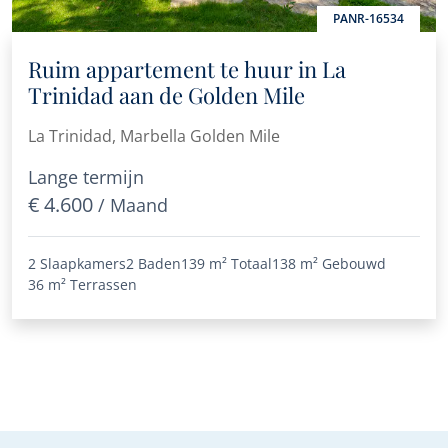
PANR-16534
Ruim appartement te huur in La
Trinidad aan de Golden Mile
La Trinidad, Marbella Golden Mile
Lange termijn
€ 4.600
/ Maand
2 Slaapkamers
2 Baden
139 m²
Totaal
138 m²
Gebouwd
36 m²
Terrassen