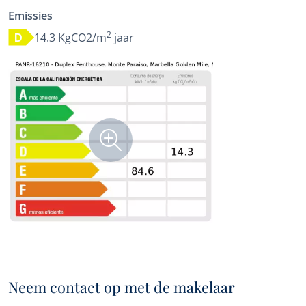
Emissies
2
14.3 KgCO2/m
jaar
D
Neem contact op met de makelaar