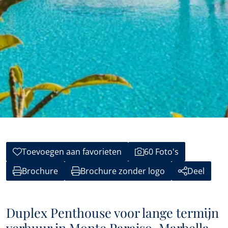
Toevoegen aan favorieten
60 Foto's
Brochure
Brochure zonder logo
Deel
Duplex Penthouse voor lange termijn
verhuur in Monte Paraiso, Marbella