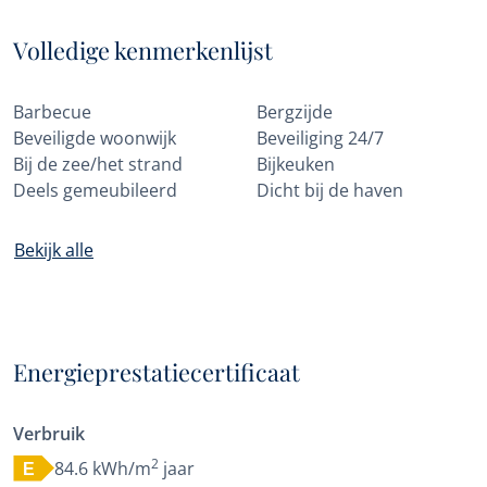
Volledige kenmerkenlijst
Barbecue
Bergzijde
Beveiligde woonwijk
Beveiliging 24/7
Bij de zee/het strand
Bijkeuken
Deels gemeubileerd
Dicht bij de haven
Bekijk alle
Energieprestatiecertificaat
Verbruik
2
84.6 kWh/m
jaar
E