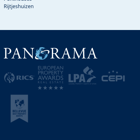
Rijtjeshuizen