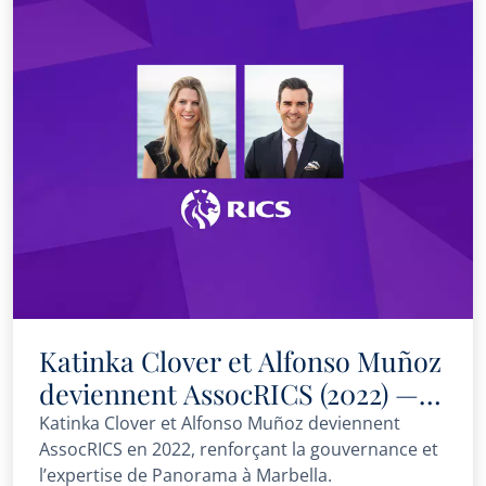
Katinka Clover et Alfonso Muñoz
deviennent AssocRICS (2022) —
portée, vérification et parcours
Katinka Clover et Alfonso Muñoz deviennent
AssocRICS en 2022, renforçant la gouvernance et
client
l’expertise de Panorama à Marbella.