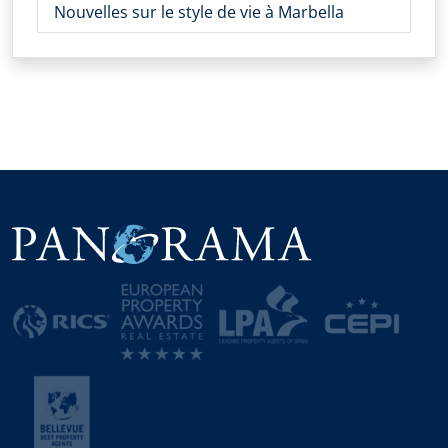
Nouvelles sur le style de vie à Marbella