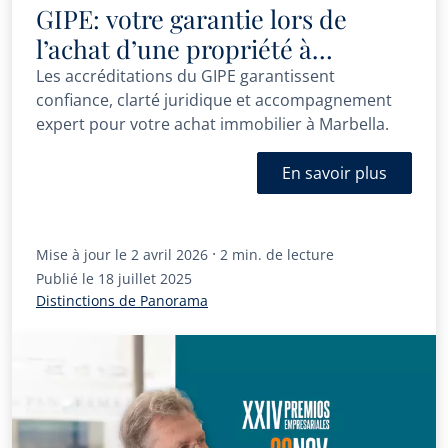
GIPE: votre garantie lors de
l’achat d’une propriété à
Marbella
Les accréditations du GIPE garantissent
confiance, clarté juridique et accompagnement
expert pour votre achat immobilier à Marbella.
En savoir plus
·
Mise à jour le
2 avril 2026
2 min. de lecture
Publié le
18 juillet 2025
Distinctions de Panorama