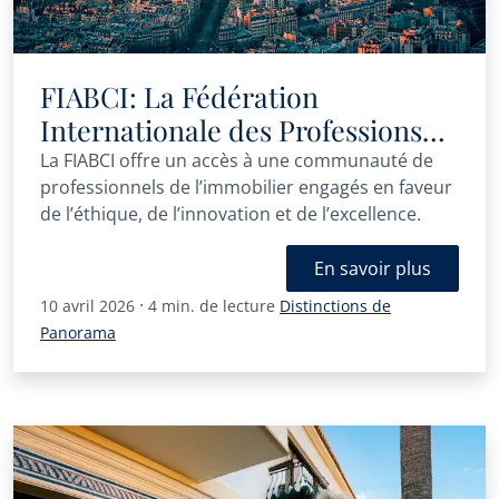
FIABCI: La Fédération
Internationale des Professions
Immobilières
La FIABCI offre un accès à une communauté de
professionnels de l’immobilier engagés en faveur
de l’éthique, de l’innovation et de l’excellence.
En savoir plus
·
10 avril 2026
4 min. de lecture
Distinctions de
Panorama