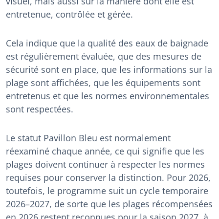
visuel, mais aussi sur la manière dont elle est
entretenue, contrôlée et gérée.
Cela indique que la qualité des eaux de baignade
est régulièrement évaluée, que des mesures de
sécurité sont en place, que les informations sur la
plage sont affichées, que les équipements sont
entretenus et que les normes environnementales
sont respectées.
Le statut Pavillon Bleu est normalement
réexaminé chaque année, ce qui signifie que les
plages doivent continuer à respecter les normes
requises pour conserver la distinction. Pour 2026,
toutefois, le programme suit un cycle temporaire
2026–2027, de sorte que les plages récompensées
en 2026 restent reconnues pour la saison 2027, à