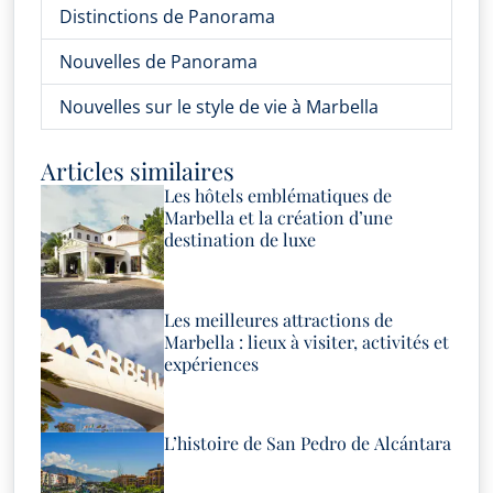
Distinctions de Panorama
Nouvelles de Panorama
Nouvelles sur le style de vie à Marbella
Articles similaires
Les hôtels emblématiques de
Marbella et la création d’une
destination de luxe
Les meilleures attractions de
Marbella : lieux à visiter, activités et
expériences
L’histoire de San Pedro de Alcántara