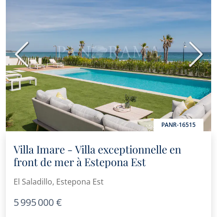
Précédent
Suiva
PANR-16515
Villa Imare - Villa exceptionnelle en
front de mer à Estepona Est
El Saladillo, Estepona Est
5 995 000 €