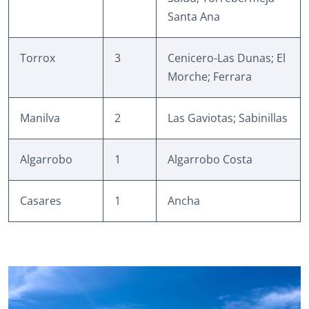
Santa Ana
Torrox
3
Cenicero-Las Dunas; El
Morche; Ferrara
Manilva
2
Las Gaviotas; Sabinillas
Algarrobo
1
Algarrobo Costa
Casares
1
Ancha