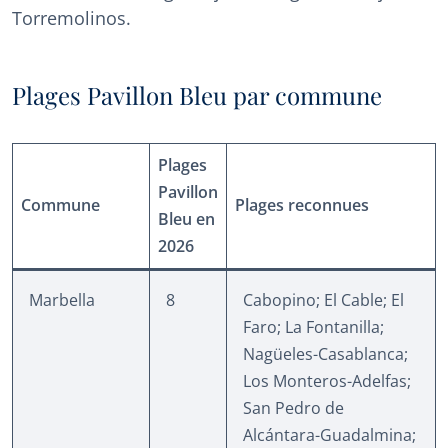
Torremolinos.
Plages Pavillon Bleu par commune
Plages
Pavillon
Commune
Plages reconnues
Bleu en
2026
Marbella
8
Cabopino; El Cable; El
Faro; La Fontanilla;
Nagüeles-Casablanca;
Los Monteros-Adelfas;
San Pedro de
Alcántara-Guadalmina;