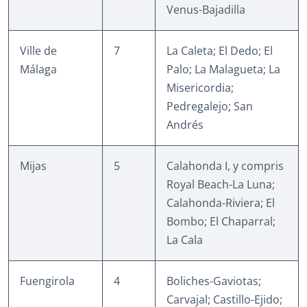
Venus-Bajadilla
Ville de
7
La Caleta; El Dedo; El
Málaga
Palo; La Malagueta; La
Misericordia;
Pedregalejo; San
Andrés
Mijas
5
Calahonda I, y compris
Royal Beach-La Luna;
Calahonda-Riviera; El
Bombo; El Chaparral;
La Cala
Fuengirola
4
Boliches-Gaviotas;
Carvajal; Castillo-Ejido;