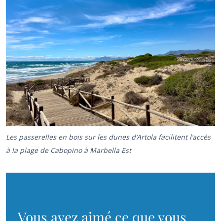
Les passerelles en bois sur les dunes d’Artola facilitent l’accès
à la plage de Cabopino à Marbella Est
Vous avez aimé ce que vous