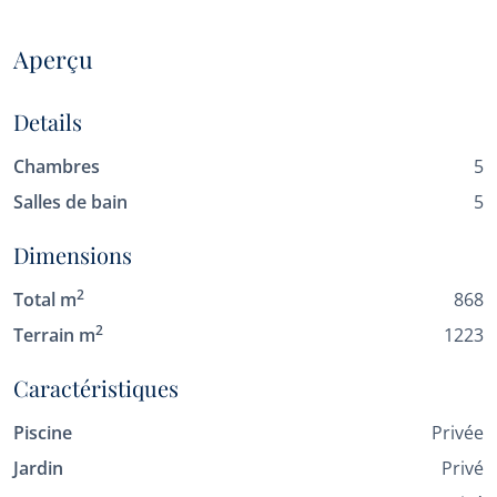
Aperçu
Details
Chambres
5
Salles de bain
5
Dimensions
2
Total m
868
2
Terrain m
1223
Caractéristiques
Piscine
Privée
Jardin
Privé