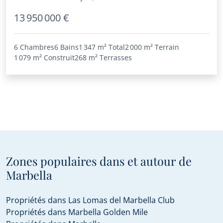
13 950 000 €
6 Chambres
6 Bains
1 347 m²
Total
2 000 m²
Terrain
1 079 m²
Construit
268 m²
Terrasses
Zones populaires dans et autour de
Marbella
Propriétés dans Las Lomas del Marbella Club
Propriétés dans Marbella Golden Mile