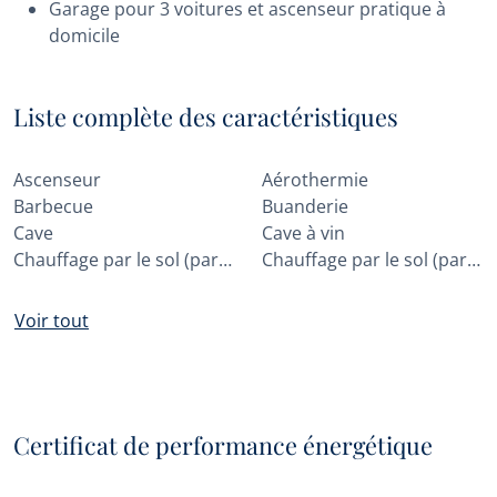
Garage pour 3 voitures et ascenseur pratique à
domicile
Liste complète des caractéristiques
Ascenseur
Aérothermie
Barbecue
Buanderie
Cave
Cave à vin
Chauffage par le sol (partiel)
Chauffage par le sol (partout)
Voir tout
Certificat de performance énergétique